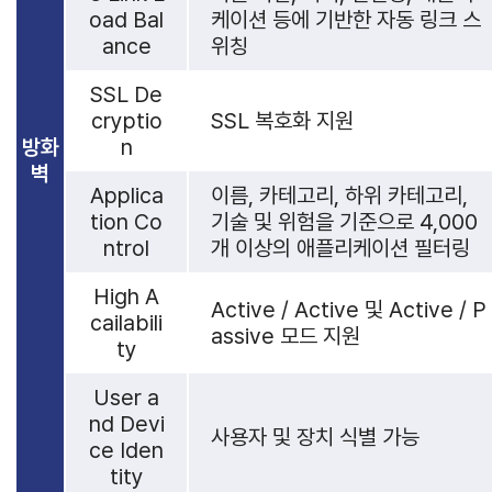
oad Bal
케이션 등에 기반한 자동 링크 스
ance
위칭
SSL De
cryptio
SSL 복호화 지원
방화
n
벽
Applica
이름, 카테고리, 하위 카테고리,
tion Co
기술 및 위험을 기준으로 4,000
ntrol
개 이상의 애플리케이션 필터링
High A
Active / Active 및 Active / P
cailabili
assive 모드 지원
ty
User a
nd Devi
사용자 및 장치 식별 가능
ce Iden
tity