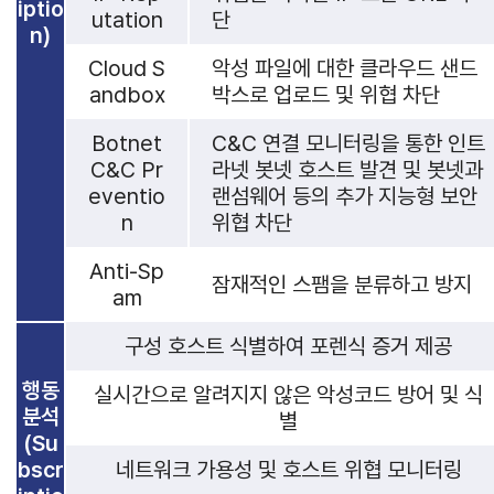
iptio
utation
단
n)
Cloud S
악성 파일에 대한 클라우드 샌드
andbox
박스로 업로드 및 위협 차단
Botnet
C&C 연결 모니터링을 통한 인트
C&C Pr
라넷 봇넷 호스트 발견 및 봇넷과
eventio
랜섬웨어 등의 추가 지능형 보안
n
위협 차단
Anti-Sp
잠재적인 스팸을 분류하고 방지
am
구성 호스트 식별하여 포렌식 증거 제공
행동
실시간으로 알려지지 않은 악성코드 방어 및 식
분석
별
(Su
bscr
네트워크 가용성 및 호스트 위협 모니터링