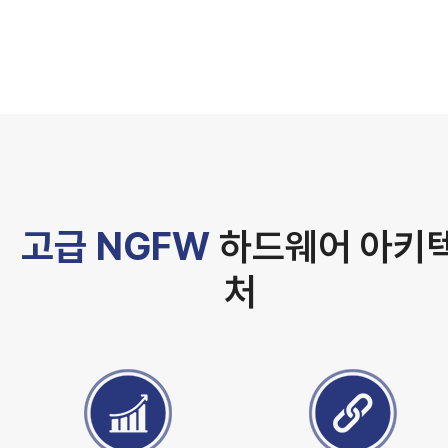
고급 NGFW
하드웨어 아키
처