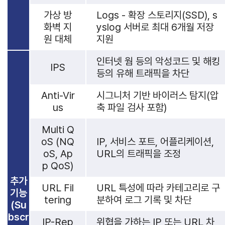
가상 방
Logs - 확장 스토리지(SSD), s
화벽 지
yslog 서버로 최대 6개월 저장
원 대체
지원
인터넷 웜 등의 악성코드 및 해킹
IPS
등의 유해 트래픽을 차단
Anti-Vir
시그니처 기반 바이러스 탐지(압
us
축 파일 검사 포함)
Multi Q
oS (NQ
IP, 서비스 포트, 어플리케이션,
oS, Ap
URL의 트래픽을 조정
p QoS)
추가
URL Fil
URL 특성에 따라 카테고리로 구
기능
tering
분하여 로그 기록 및 차단
(Su
bscr
IP-Rep
위협을 가하는 IP 또는 URL 차