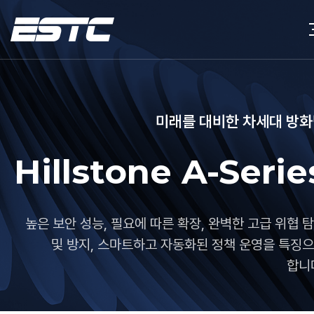
미래를 대비한 차세대 방
Hillstone A-Serie
높은 보안 성능, 필요에 따른 확장, 완벽한 고급 위협 
및 방지,
스마트하고 자동화된 정책 운영을 특징
합니