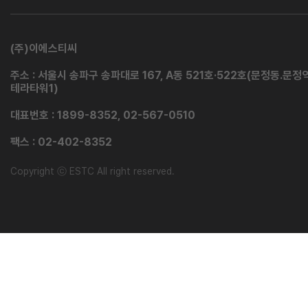
(주)이에스티씨
주소 : 서울시 송파구 송파대로 167, A동 521호·522호(문정동.문정
테라타워1)
대표번호 : 1899-8352, 02-567-0510
팩스 : 02-402-8352
Copyright ⓒ ESTC All right reserved.