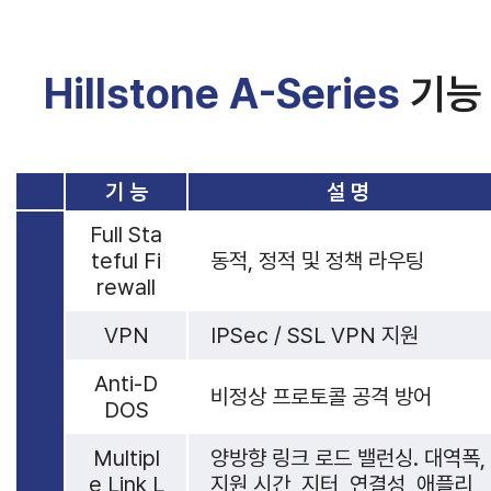
Hillstone A-Series
기능
기 능
설 명
Full Sta
teful Fi
동적, 정적 및 정책 라우팅
rewall
VPN
IPSec / SSL VPN 지원
Anti-D
비정상 프로토콜 공격 방어
DOS
Multipl
양방향 링크 로드 밸런싱. 대역폭,
e Link L
지원 시간, 지터, 연결성, 애플리